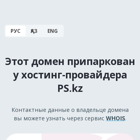
РУС
ҚАЗ
ENG
Этот домен припаркован
у хостинг-провайдера
PS.kz
Контактные данные о владельце домена
вы можете узнать через сервис
WHOIS
.